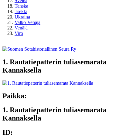
Sveitsi
Tanska
Tsekki
Ukraina
Valko-Venäjä
Venäjä
Viro
1. Rautatiepatterin tuliasemarata
Kannaksella
Paikka:
1. Rautatiepatterin tuliasemarata
Kannaksella
ID: