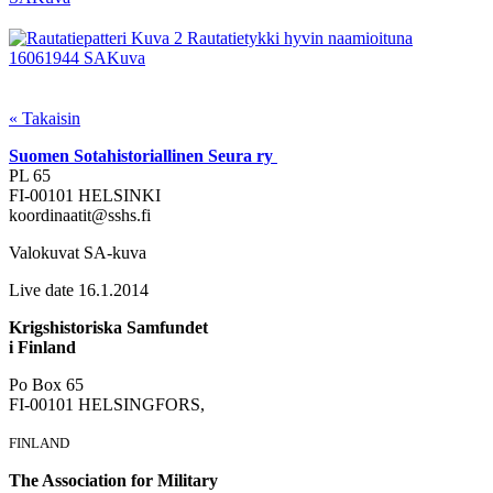
« Takaisin
Suomen Sotahistoriallinen Seura ry
PL 65
FI-00101 HELSINKI
koordinaatit@sshs.fi
Valokuvat SA-kuva
Live date 16.1.2014
Krigshistoriska Samfundet
i Finland
Po Box 65
FI-00101 HELSINGFORS,
FINLAND
The Association for Military