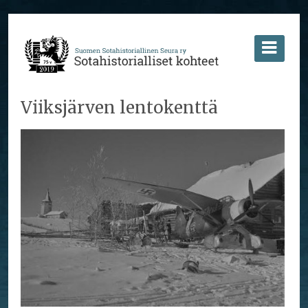
Viiksjärven lentokenttä