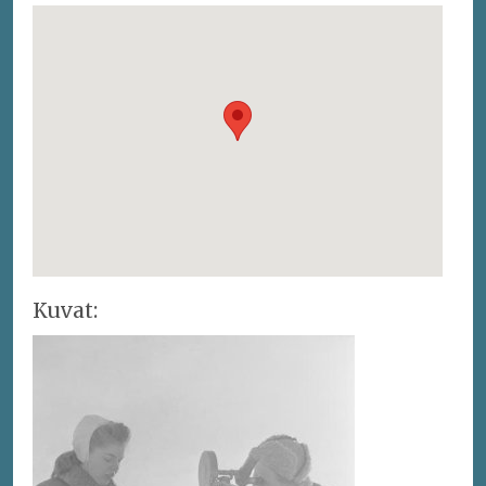
Kuvat: