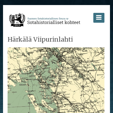
Härkälä Viipurinlahti