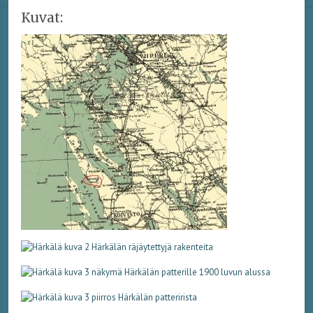
Kuvat: