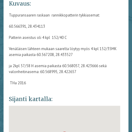
Kuvaus:
Tuppuransaaren raskaan rannikkopatterin tykkiasemat:
60.566391, 28.434113
Patterin aseistus oli 4 kpl 152/40 C
Venäläisen lähteen mukaan saarelta löytyy myös 4 kpl 152/35MK
asemia paikasta 60.567208, 28.433527
ja 2kpl 57/58 H asemia paikasta 60.568057, 28.423666 sekä
valonheitinasema: 60.568995, 28.422657
THa 2016
Sijanti kartalla: