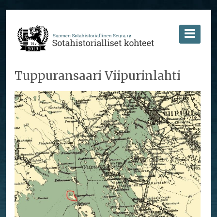
Tuppuransaari Viipurinlahti