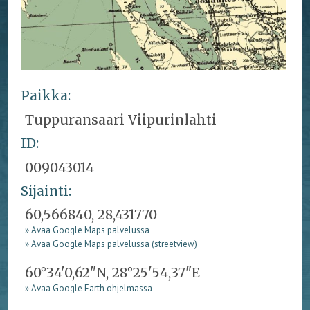
Paikka:
Tuppuransaari Viipurinlahti
ID:
009043014
Sijainti:
60,566840, 28,431770
» Avaa Google Maps palvelussa
» Avaa Google Maps palvelussa (streetview)
60°34'0,62"N, 28°25'54,37"E
» Avaa Google Earth ohjelmassa