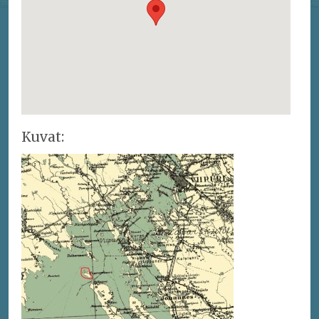
Kuvat: