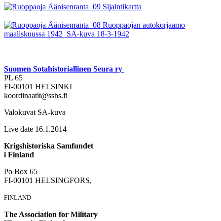
Suomen Sotahistoriallinen Seura ry
PL 65
FI-00101 HELSINKI
koordinaatit@sshs.fi
Valokuvat SA-kuva
Live date 16.1.2014
Krigshistoriska Samfundet
i Finland
Po Box 65
FI-00101 HELSINGFORS,
FINLAND
The Association for Military