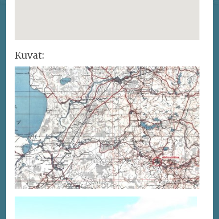
Kuvat: