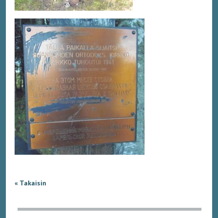
« Takaisin