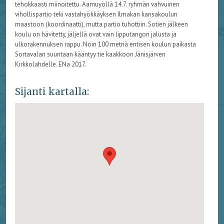
tehokkaasti miinoitettu. Aamuyöllä 14.7. ryhmän vahvuinen
vihollispartio teki vastahyökkäyksen Ilmakan kansakoulun
maastoon (koordinaatti), mutta partio tuhottiin. Sotien jälkeen
koulu on hävitetty, jäljellä ovat vain lipputangon jalusta ja
ulkorakennuksen rappu. Noin 100 metriä entisen koulun paikasta
Sortavalan suuntaan kääntyy tie kaakkoon Jänisjärven
Kirkkolahdelle. ENa 2017.
Sijanti kartalla: