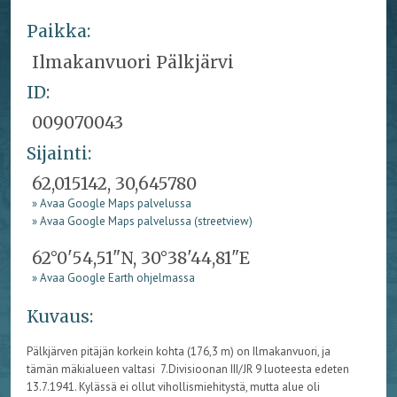
Paikka:
Ilmakanvuori Pälkjärvi
ID:
009070043
Sijainti:
62,015142, 30,645780
» Avaa Google Maps palvelussa
» Avaa Google Maps palvelussa (streetview)
62°0'54,51"N, 30°38'44,81"E
» Avaa Google Earth ohjelmassa
Kuvaus:
Pälkjärven pitäjän korkein kohta (176,3 m) on Ilmakanvuori, ja
tämän mäkialueen valtasi 7.Divisioonan III/JR 9 luoteesta edeten
13.7.1941. Kylässä ei ollut vihollismiehitystä, mutta alue oli