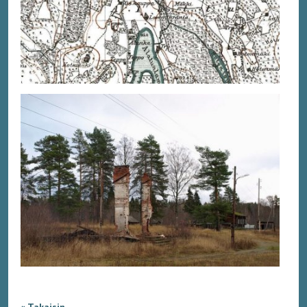
« Takaisin