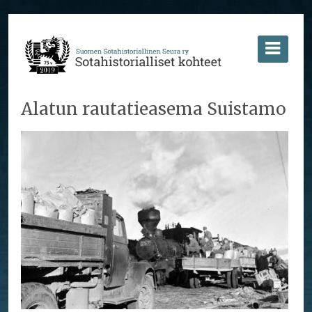
Alatun rautatieasema Suistamo