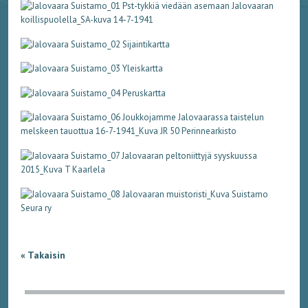
« Takaisin