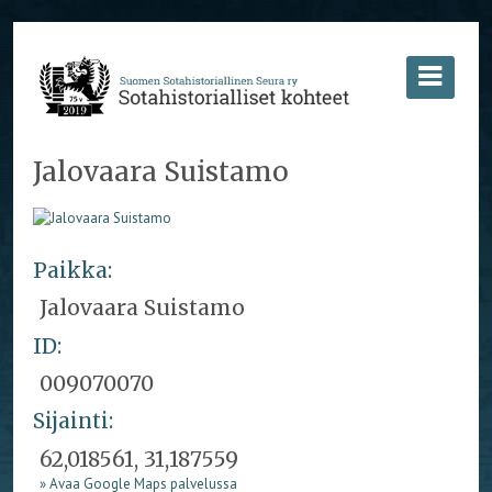
Jalovaara Suistamo
Paikka:
Jalovaara Suistamo
ID:
009070070
Sijainti:
62,018561, 31,187559
» Avaa Google Maps palvelussa