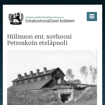
Hiilisuon ent. sovhoosi
Petroskoin eteläpuoli