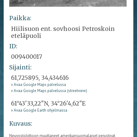
Paikka:
Hiilisuon ent. sovhoosi Petroskoin
eteläpuoli
ID:
009400017
Sijainti:
61,725895, 34,434616
» Avaa Google Maps palvelussa
» Avaa Google Maps palvelussa (streetview)
61°43'33,22"N, 34°26'4,62"E
» Avaa Google Earth ohjelmassa
Kuvaus:
Neuvostoliittoon muuttaneet amerikansuomalaiset perustivat