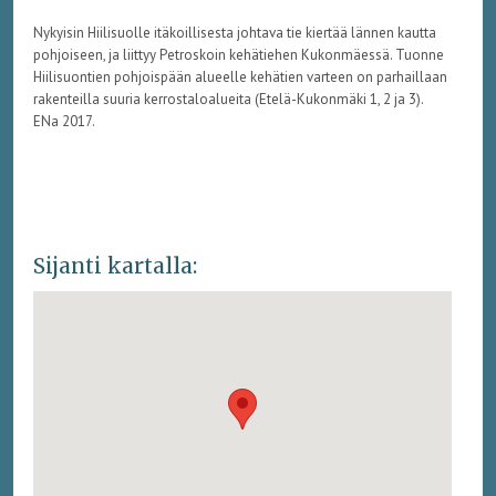
Nykyisin Hiilisuolle itäkoillisesta johtava tie kiertää lännen kautta
pohjoiseen, ja liittyy Petroskoin kehätiehen Kukonmäessä. Tuonne
Hiilisuontien pohjoispään alueelle kehätien varteen on parhaillaan
rakenteilla suuria kerrostaloalueita (Etelä-Kukonmäki 1, 2 ja 3).
ENa 2017.
Sijanti kartalla: