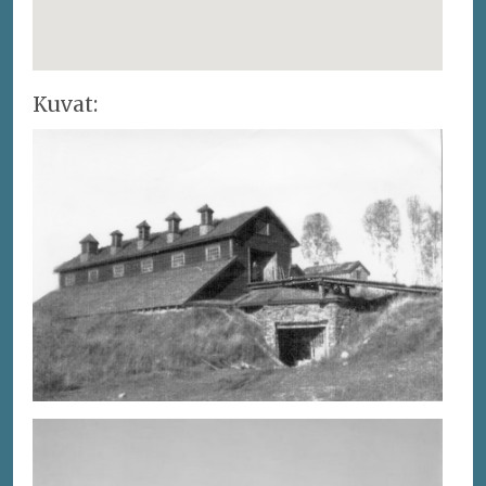
Kuvat: