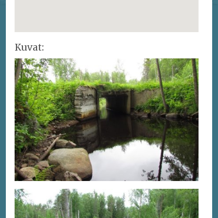
Kuvat: