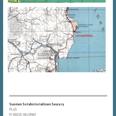
Suomen Sotahistoriallinen Seura ry
PL 65
FI-00101 HELSINKI