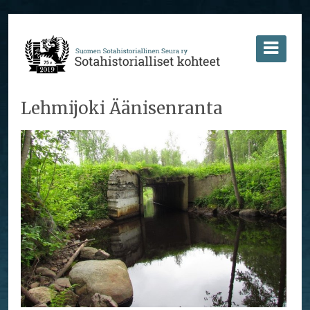
Lehmijoki Äänisenranta