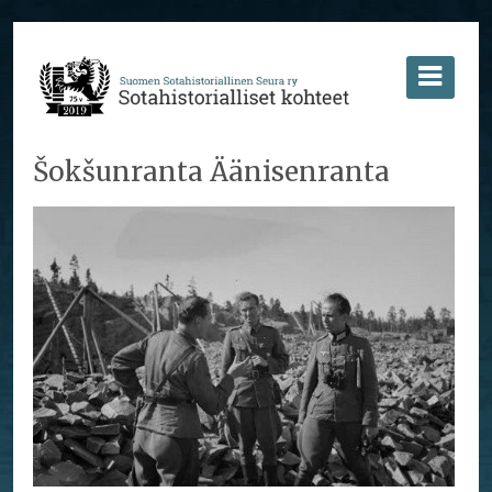
Šokšunranta Äänisenranta