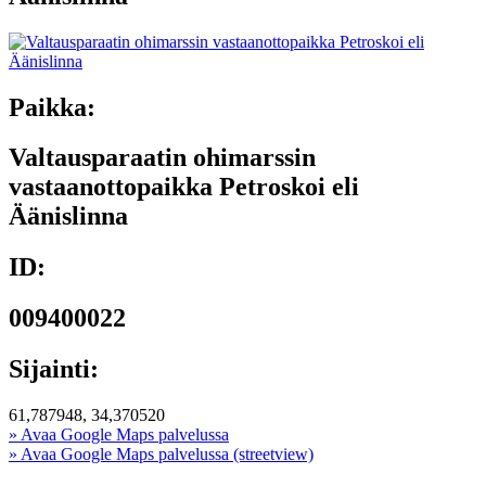
Paikka:
Valtausparaatin ohimarssin
vastaanottopaikka Petroskoi eli
Äänislinna
ID:
009400022
Sijainti:
61,787948, 34,370520
» Avaa Google Maps palvelussa
» Avaa Google Maps palvelussa (streetview)