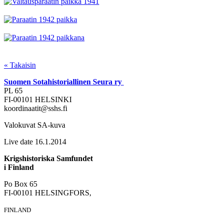
« Takaisin
Suomen Sotahistoriallinen Seura ry
PL 65
FI-00101 HELSINKI
koordinaatit@sshs.fi
Valokuvat SA-kuva
Live date 16.1.2014
Krigshistoriska Samfundet
i Finland
Po Box 65
FI-00101 HELSINGFORS,
FINLAND