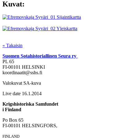
Kuvat:
« Takaisin
Suomen Sotahistoriallinen Seura ry
PL 65
FI-00101 HELSINKI
koordinaatit@sshs.fi
Valokuvat SA-kuva
Live date 16.1.2014
Krigshistoriska Samfundet
i Finland
Po Box 65
FI-00101 HELSINGFORS,
FINLAND