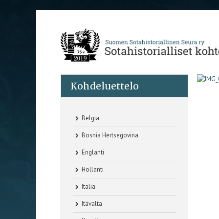
Kohdeluettelo
Belgia
Bosnia Hertsegovina
Englanti
Hollanti
Italia
Itävalta