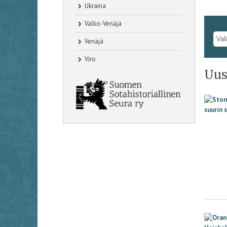
Ukraina
Valko-Venäjä
Venäjä
Viro
Uus